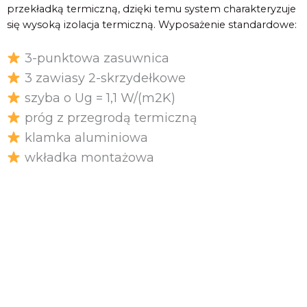
przekładką termiczną, dzięki temu system charakteryzuje
się wysoką izolacja termiczną. Wyposażenie standardowe:
3-punktowa zasuwnica
3 zawiasy 2-skrzydełkowe
szyba o Ug = 1,1 W/(m2K)
próg z przegrodą termiczną
klamka aluminiowa
wkładka montażowa