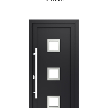
OHIO INOX