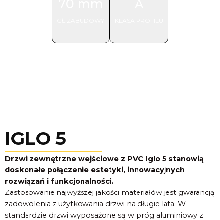
70 mm
A
GŁ.ZABUDOWY
KLASA PROFILU
IGLO 5
Drzwi zewnętrzne wejściowe z PVC Iglo 5 stanowią
doskonałe połączenie estetyki, innowacyjnych
rozwiązań i funkcjonalności.
Zastosowanie najwyższej jakości materiałów jest gwarancją
zadowolenia z użytkowania drzwi na długie lata. W
standardzie drzwi wyposażone są w próg aluminiowy z