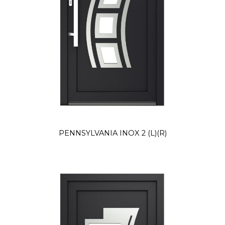
PENNSYLVANIA INOX 2 (L)(R)